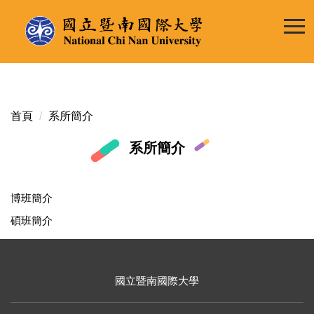
跳
到
主
要
內
容
區
首頁
系所簡介
系所簡介
博班簡介
碩班簡介
國立暨南國際大學