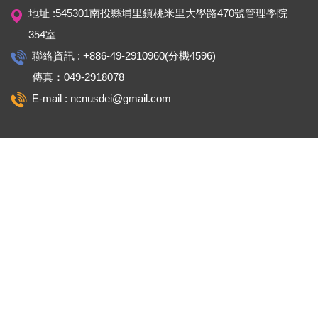
地址 :545301南投縣埔里鎮桃米里大學路470號管理學院
354室
聯絡資訊 : +886-49-2910960(分機4596)
傳真：049-2918078
E-mail : ncnusdei@gmail.com